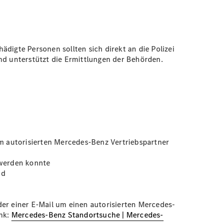
igte Personen sollten sich direkt an die Polizei
d unterstützt die Ermittlungen der Behörden.
m autorisierten Mercedes-Benz Vertriebspartner
 werden konnte
nd
der einer E-Mail um einen autorisierten Mercedes-
ink:
Mercedes-Benz Standortsuche | Mercedes-