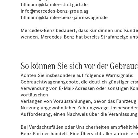
tillmann@daimler-stuttgart.de
info@mercedes-benz-group.ag
tillmann@daimler-benz-jahreswagen.de
Mercedes‑Benz bedauert, dass Kundinnen und Kunden 
wenden. Mercedes‑Benz hat bereits Strafanzeige unt
So können Sie sich vor der Gebra
Achten Sie insbesondere auf folgende Warnsignale:
Gebrauchtwagenangebote, die deutlich günstiger ers
Verwendung von E-Mail-Adressen oder sonstigen Kont
vortäuschen
Verlangen von Vorauszahlungen, bevor das Fahrzeug b
Nutzung ungewöhnlicher Zahlungswege, insbesonder
Aufforderung, einen Nachweis über die Veranlassung
Bei Verdachtsfällen oder Unsicherheiten empfiehlt M
Benz Partner handelt. Eine Übersicht aller autorisie