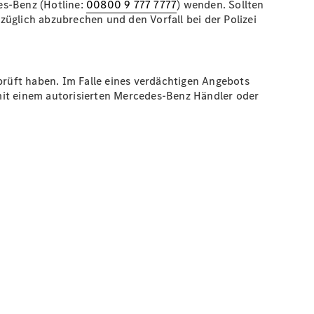
s-Benz (Hotline:
00800 9 777 7777
) wenden. Sollten
üglich abzubrechen und den Vorfall bei der Polizei
prüft haben. Im Falle eines verdächtigen Angebots
mit einem autorisierten Mercedes-Benz Händler oder