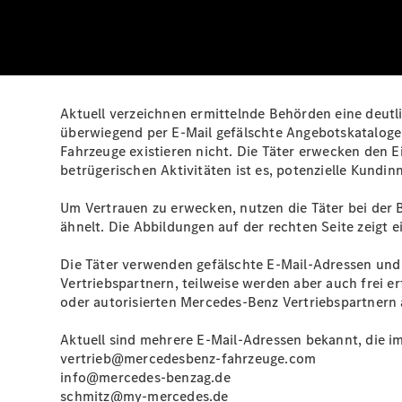
Aktuell verzeichnen ermittelnde Behörden eine deu
überwiegend per E‑Mail gefälschte Angebotskatalog
Fahrzeuge existieren nicht. Die Täter erwecken den E
betrügerischen Aktivitäten ist es, potenzielle Kund
Um Vertrauen zu erwecken, nutzen die Täter bei der
ähnelt. Die Abbildungen auf der rechten Seite zeigt e
Die Täter verwenden gefälschte E‑Mail‑Adressen und
Vertriebspartnern, teilweise werden aber auch frei
oder autorisierten Mercedes-Benz Vertriebspartnern 
Aktuell sind mehrere E‑Mail‑Adressen bekannt, die i
vertrieb@mercedesbenz-fahrzeuge.com
info@mercedes-benzag.de
schmitz@my-mercedes.de