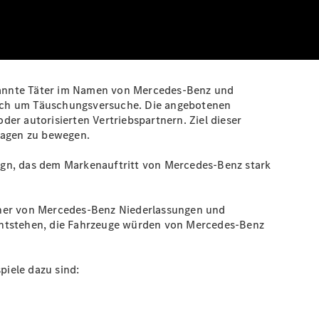
kannte Täter im Namen von Mercedes-Benz und
sich um Täuschungsversuche. Die angebotenen
er autorisierten Vertriebspartnern. Ziel dieser
twagen zu bewegen.
ign, das dem Markenauftritt von Mercedes‑Benz stark
rtner von Mercedes‑Benz Niederlassungen und
 entstehen, die Fahrzeuge würden von Mercedes‑Benz
iele dazu sind: