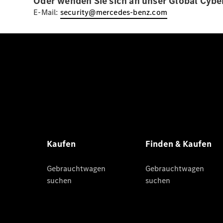
Oder wenden Sie sich an unser Global Cybe
E-Mail:
security@mercedes-benz.com